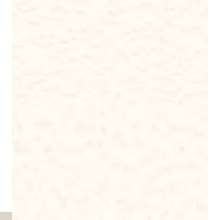
Instagram
&
Instagram