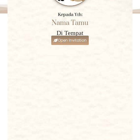
Kepada Yth:
Nama Tamu
Di Tempat
Open Invitation