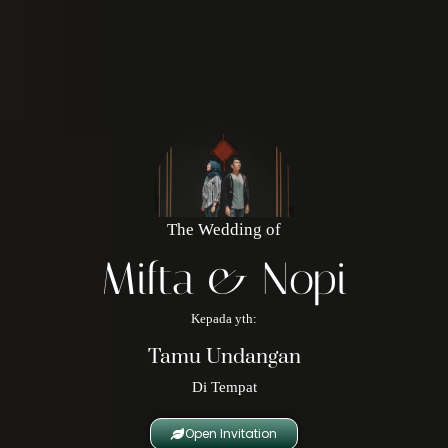
The Wedding of
Mifta & Nopi
Kepada yth:
Tamu Undangan
Di Tempat
Open Invitation